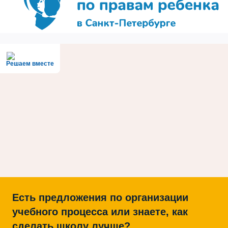
Решаем вместе
Есть предложения по организации
учебного процесса или знаете, как
сделать школу лучше?