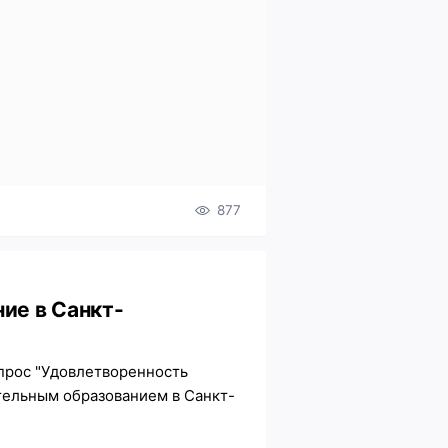
877
ие в Санкт-
прос "Удовлетворенность
тельным образованием в Санкт-