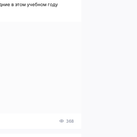
дние в этом учебном году
368