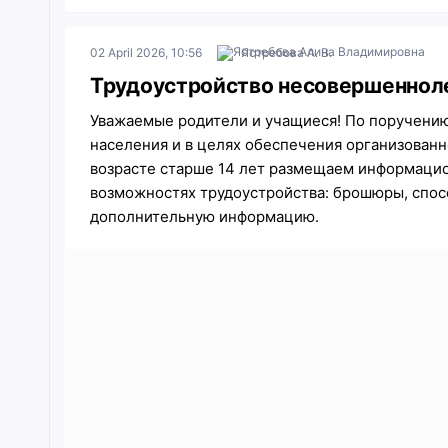
02 April 2026, 10:56
Ястребова А. В.
Трудоустройство несовершеннол
Уважаемые родители и учащиеся! По поручению 
населения и в целях обеспечения организованн
возрасте старше 14 лет размещаем информаци
возможностях трудоустройства: брошюры, спос
дополнительную информацию.