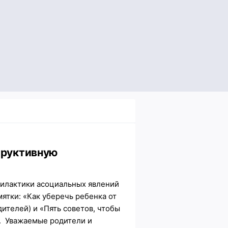
труктивную
филактики асоциальных явлений
ятки: «Как уберечь ребенка от
ителей) и «Пять советов, чтобы
). Уважаемые родители и