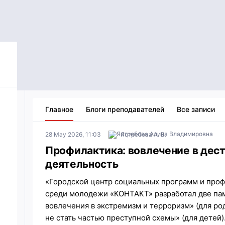
Главное
Блоги преподавателей
Все записи
28 May 2026, 11:03
Ястребова А. В.
Профилактика: вовлечение в дес
деятельность
«Городской центр социальных программ и про
среди молодежи «КОНТАКТ» разработал две пам
вовлечения в экстремизм и терроризм» (для род
не стать частью преступной схемы» (для детей