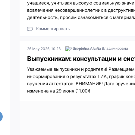
учащиеся, учитывая высокую социальную знач
вовлечения несовершеннолетних в деструктив
деятельность, просим ознакомиться с материа
Комментировать
26 May 2026, 10:23
Ястребова А. В.
Выпускникам: консультации и си
Уважаемые выпускники и родители! Размещаем 
информирования о результатах ГИА, график конс
вручения аттестатов. ВНИМАНИЕ! Дата вручения
изменена на 29 июня (11.00)!