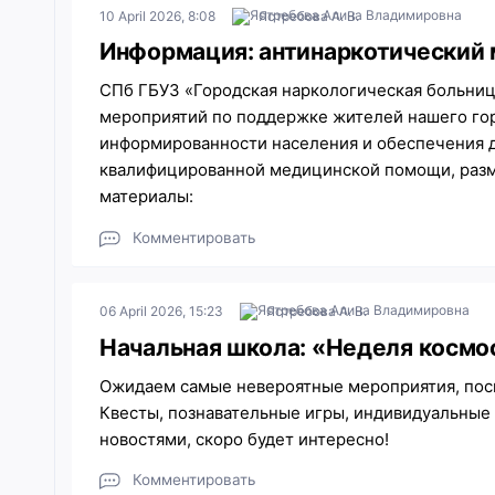
10 April 2026, 8:08
Ястребова А. В.
Информация: антинаркотический 
СПб ГБУЗ «Городская наркологическая больниц
мероприятий по поддержке жителей нашего го
информированности населения и обеспечения 
квалифицированной медицинской помощи, ра
материалы:
Комментировать
06 April 2026, 15:23
Ястребова А. В.
Начальная школа: «Неделя космо
Ожидаем самые невероятные мероприятия, по
Квесты, познавательные игры, индивидуальные з
новостями, скоро будет интересно!
Комментировать