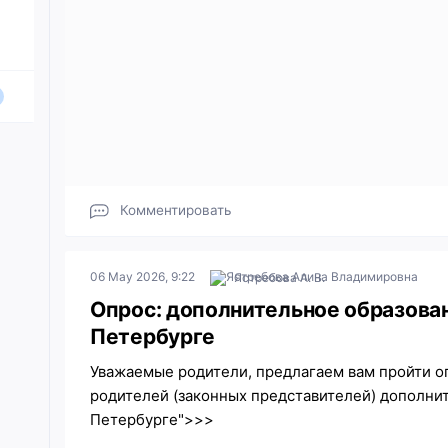
Комментировать
06 May 2026, 9:22
Ястребова А. В.
Опрос: дополнительное образован
Петербурге
Уважаемые родители, предлагаем вам пройти о
родителей (законных представителей) дополни
Петербурге">>>