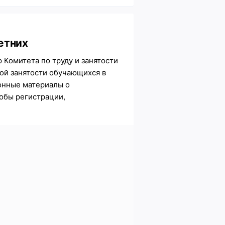
етних
Комитета по труду и занятости
ой занятости обучающихся в
онные материалы о
обы регистрации,