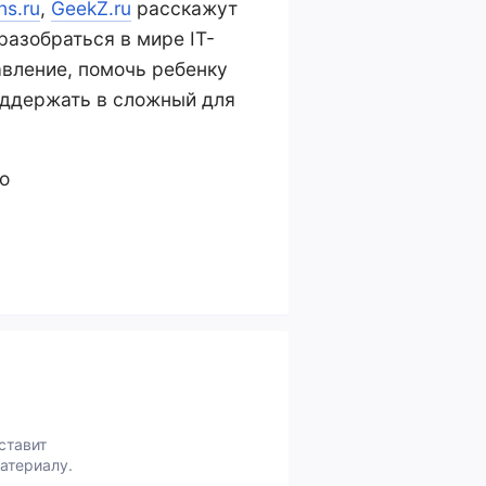
ns.ru
,
GeekZ.ru
расскажут
разобраться в мире IT-
вление, помочь ребенку
поддержать в сложный для
о
ставит
атериалу.