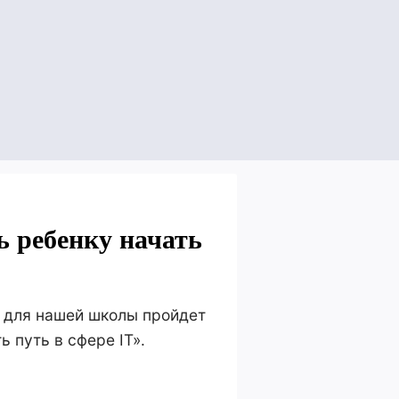
ь ребенку начать
и для нашей школы пройдет
 путь в сфере IT».
.