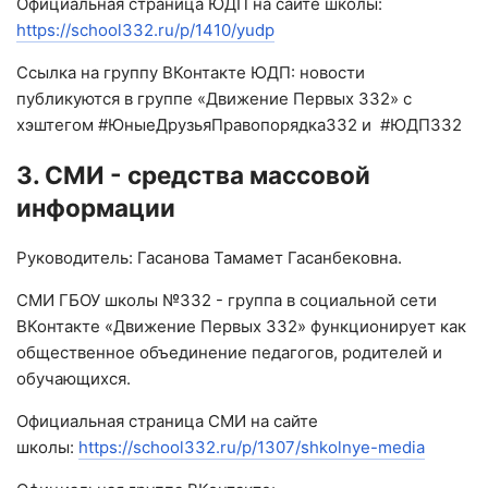
Официальная страница ЮДП на сайте школы:
https://school332.ru/p/1410/yudp
Ссылка на группу ВКонтакте ЮДП: новости
публикуются в группе «Движение Первых 332» с
хэштегом #ЮныеДрузьяПравопорядка332 и #ЮДП332
3. СМИ - средства массовой
информации
Руководитель: Гасанова Тамамет Гасанбековна.
СМИ ГБОУ школы №332 - группа в социальной сети
ВКонтакте «Движение Первых 332» функционирует как
общественное объединение педагогов, родителей и
обучающихся.
Официальная страница СМИ на сайте
школы:
https://school332.ru/p/1307/shkolnye-media