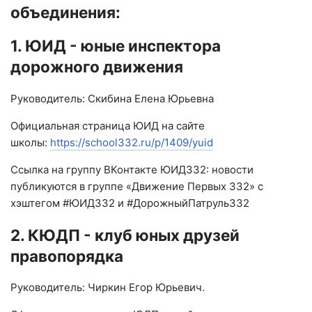
объединения:
1. ЮИД - юные инспектора
дорожного движения
Руководитель: Скибина Елена Юрьевна
Официальная страница ЮИД на сайте
школы:
https://school332.ru/p/1409/yuid
Ссылка на группу ВКонтакте ЮИД332: новости
публикуются в группе «Движение Первых 332» с
хэштегом #ЮИД332 и #ДорожныйПатруль332
2. КЮДП - клуб юных друзей
правопорядка
Руководитель: Чиркин Егор Юрьевич.