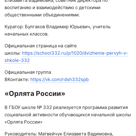
Елизавета Вадимовна, советник директора по
воспитанию и взаимодействию с детскими
общественными объединениями.
Куратор: Булгаков Владимир Юрьевич, учитель
начальных классов.
Официальная страница на сайте
школы:
https://school332.ru/p/1020/dvizhenie-pervyh-v-
shkole-332
Официальная группа
ВКонтакте:
https://vk.com/rdsh332spb
«Орлята России»
В ГБОУ школе № 332 реализуется программа развития
социальной активности обучающихся начальной школы
«Орлята России»
Руководитель: Матвейчук Елизавета Вадимовна,