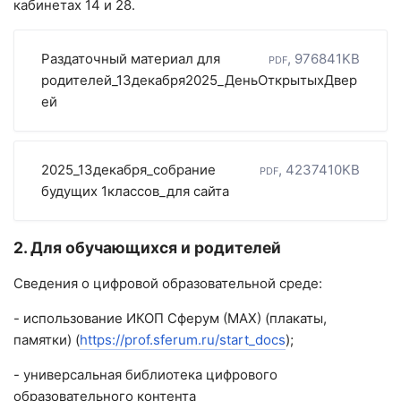
кабинетах 14 и 28.
Раздаточный материал для
pdf, 976841KB
родителей_13декабря2025_ДеньОткрытыхДвер
ей
2025_13декабря_собрание
pdf, 4237410KB
будущих 1классов_для сайта
2. Для обучающихся и родителей
Сведения о цифровой образовательной среде:
- использование ИКОП Сферум (МАХ) (плакаты,
памятки) (
https://prof.sferum.ru/start_docs
);
- универсальная библиотека цифрового
образовательного контента