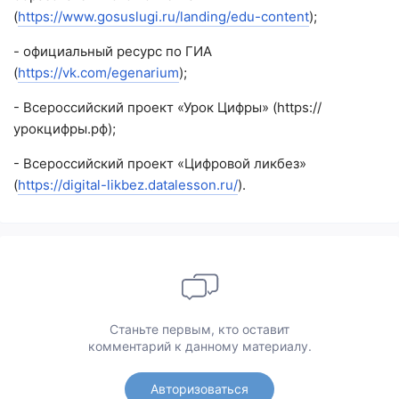
(
https://www.gosuslugi.ru/landing/edu-content
);
- официальный ресурс по ГИА
(
https://vk.com/egenarium
);
- Всероссийский проект «Урок Цифры» (https://
урокцифры.рф);
- Всероссийский проект «Цифровой ликбез»
(
https://digital-likbez.datalesson.ru/
).
Станьте первым, кто оставит
комментарий к данному материалу.
Авторизоваться