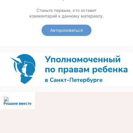
Станьте первым, кто оставит
комментарий к данному материалу.
Авторизоваться
Решаем вместе