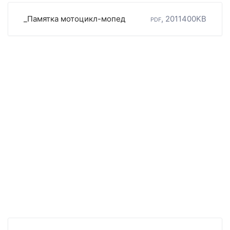
_Памятка мотоцикл-мопед
pdf, 2011400KB