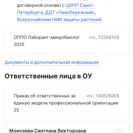
договорной основе) с
ЦОПП Санкт-
Петербурга
,
ДДТ «Левобережный»
,
Всероссийским НИИ защиты растений
.
ОППО Лаборант-микробиолог
pdf, 725681KB
2025
Документы и дополнительная информация
Ответственные лица в ОУ
Приказ об ответственных за
pdf, 1068280KB
единую модель профессиональной ориентации
25
Моисеева Светлана Викторовна