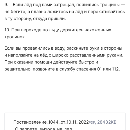
9. Если лёд под вами затрещал, появились трещины —
не бегите, а плавно ложитесь на лёд и перекатывайтесь
в ту сторону, откуда пришли.
10. При переходе по льду держитесь нахоженных
тропинок.
Если вы провалились в воду, раскиньте руки в стороны
и наползайте на лёд с широко расставленными руками.
При оказании помощи действуйте быстро и
решительно, позвоните в службу спасения 01 или 112.
Постановление_1044_от_10_11_2022
pdf, 28432KB
_О_запрете_выхода_на_лед