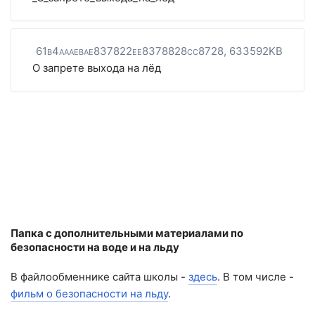
61b4aaaebae837822ee8378828cc8728, 633592KB
О запрете выхода на лёд
Папка с дополнительными материалами по
безопасности на воде и на льду
В файлообменнике сайта школы -
здесь
. В том числе -
фильм о безопасности на льду
.