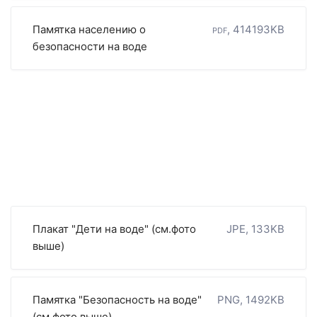
Памятка населению о
pdf, 414193KB
безопасности на воде
Плакат "Дети на воде" (см.фото
JPE, 133KB
выше)
Памятка "Безопасность на воде"
PNG, 1492KB
(см.фото выше)